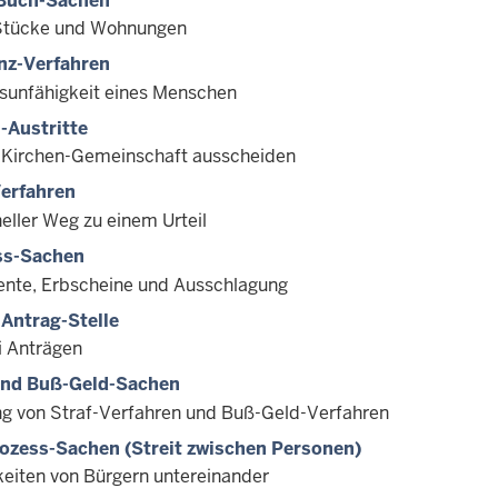
Buch-Sachen
Stücke und Wohnungen
nz-Verfahren
sunfähigkeit eines Menschen
-Austritte
 Kirchen-Gemeinschaft ausscheiden
erfahren
eller Weg zu einem Urteil
ss-Sachen
nte, Erbscheine und Ausschlagung
Antrag-Stelle
i Anträgen
und Buß-Geld-Sachen
ng von Straf-Verfahren und Buß-Geld-Verfahren
rozess-Sachen (Streit zwischen Personen)
gkeiten von Bürgern untereinander