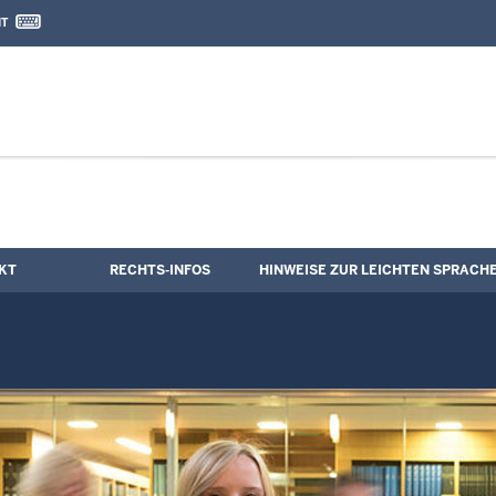
IT
nd Kontaktformular
KT
RECHTS-INFOS
HINWEISE ZUR LEICHTEN SPRACH