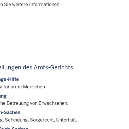
Sie weitere Informationen:
eilungen des Amts-Gerichts
gs-Hilfe
g für arme Menschen
ung
che Betreuung von Erwachsenen.
en-Sachen
g, Scheidung, Sorgerecht, Unterhalt.