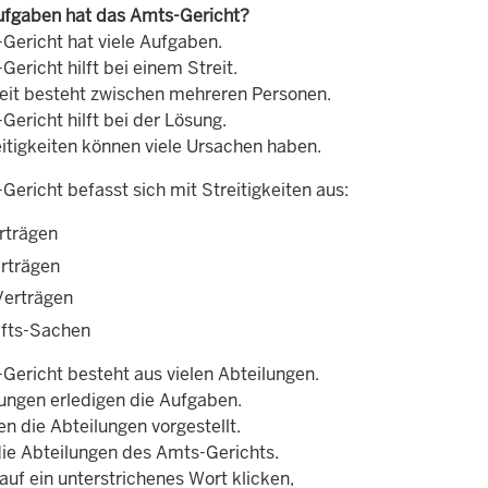
fgaben hat das Amts-Gericht?
Gericht hat viele Aufgaben.
ericht hilft bei einem Streit.
reit besteht zwischen mehreren Personen.
ericht hilft bei der Lösung.
eitigkeiten können viele Ursachen haben.
ericht befasst sich mit Streitigkeiten aus:
rträgen
rträgen
Verträgen
fts-Sachen
Gericht besteht aus vielen Abteilungen.
lungen erledigen die Aufgaben.
n die Abteilungen vorgestellt.
die Abteilungen des Amts-Gerichts.
uf ein unterstrichenes Wort klicken,