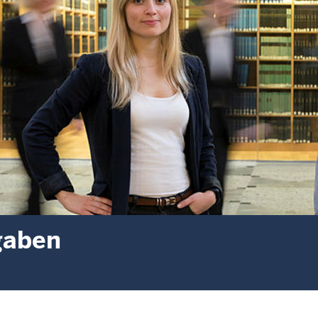
gaben