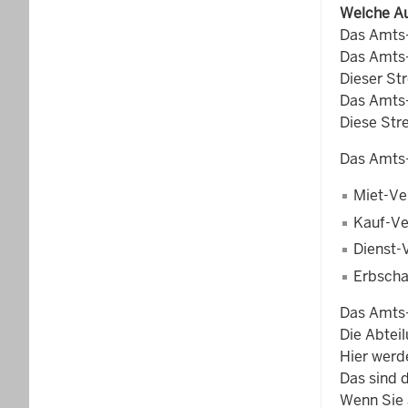
Welche Au
Das Amts-
Das Amts-G
Dieser St
Das Amts-G
Diese Str
Das Amts-G
Miet-Ve
Kauf-Ve
Dienst-
Erbscha
Das Amts-
Die Abtei
Hier werde
Das sind 
Wenn Sie a