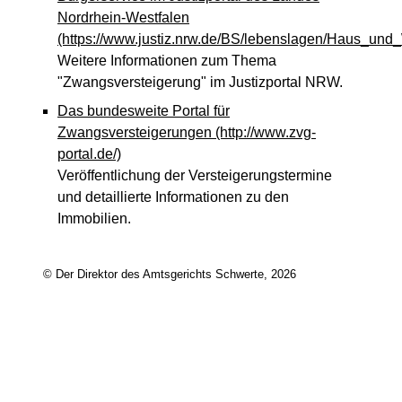
Nordrhein-Westfalen
(https://www.justiz.nrw.de/BS/lebenslagen/Haus_un
Weitere Informationen zum Thema
"Zwangsversteigerung" im Justizportal NRW.
Das bundesweite Portal für
Zwangsversteigerungen
(http://www.zvg-
portal.de/)
Veröffentlichung der Versteigerungstermine
und detaillierte Informationen zu den
Immobilien.
© Der Direktor des Amtsgerichts Schwerte, 2026