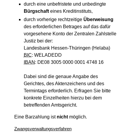
durch eine unbefristete und unbedingte
Bürgschaft
eines Kreditinstituts,
durch vorherige rechtzeitige
Überweisung
des erforderlichen Betrages auf das dafür
vorgesehene Konto der Zentralen Zahlstelle
Justiz bei der:
Landesbank Hessen-Thüringen (Helaba)
BIC
: WELADEDD
IBAN
: DE08 3005 0000 0001 4748 16
Dabei sind die genaue Angabe des
Gerichtes, des Aktenzeichens und des
Termintags erforderlich. Erfragen Sie bitte
konkrete Einzelheiten hierzu bei dem
betreffenden Amtsgericht.
Eine Barzahlung ist
nicht
möglich.
Zwangsverwaltungsverfahren