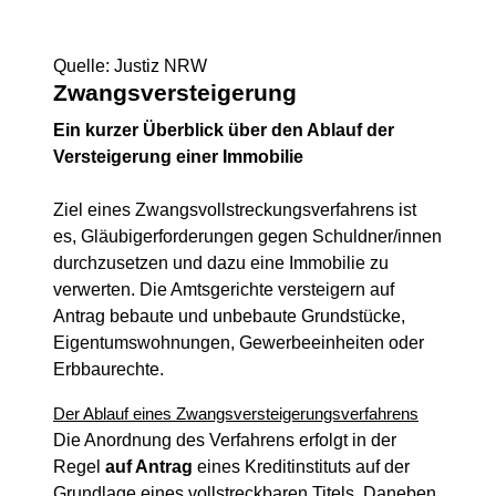
Quelle: Justiz NRW
Zwangsversteigerung
Ein kurzer Überblick über den Ablauf der
Versteigerung einer Immobilie
Ziel eines Zwangsvollstreckungsverfahrens ist
es, Gläubigerforderungen gegen Schuldner/innen
durchzusetzen und dazu eine Immobilie zu
verwerten. Die Amtsgerichte versteigern auf
Antrag bebaute und unbebaute Grundstücke,
Eigentumswohnungen, Gewerbeeinheiten oder
Erbbaurechte.
Der Ablauf eines Zwangsversteigerungsverfahrens
Die Anordnung des Verfahrens erfolgt in der
Regel
auf Antrag
eines Kreditinstituts auf der
Grundlage eines vollstreckbaren Titels. Daneben