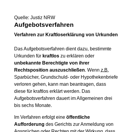
Quelle: Justiz NRW
Aufgebotsverfahren
Verfahren zur Kraftloserklärung von Urkunden
Das Aufgebotsverfahren dient dazu, bestimmte
Urkunden für
kraftlos
zu erklären oder
unbekannte Berechtigte von ihrer
Rechtsposition auszuschließen
. Wenn
z.B.
Sparbücher, Grundschuld- oder Hypothekenbriefe
verloren gehen, kann man beantragen, dass
diese für kraftlos erklärt werden. Das
Aufgebotsverfahren dauert im Allgemeinen drei
bis sechs Monate.
Im Verfahren erfolgt eine
öffentliche
Aufforderung
des Gerichts zur Anmeldung von
Ansprüchen oder Rechten mit der Wirkung, dass